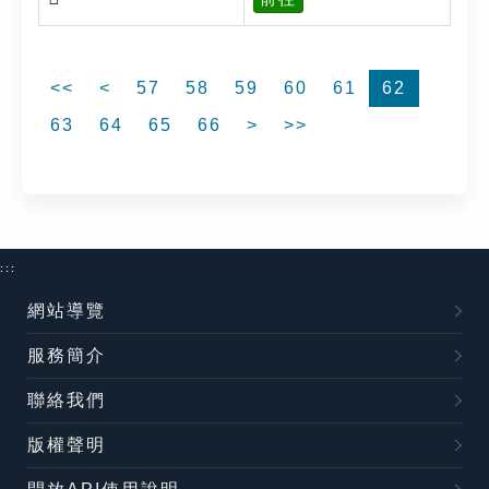
<<
<
57
58
59
60
61
62
63
64
65
66
>
>>
:::
網站導覽
服務簡介
聯絡我們
版權聲明