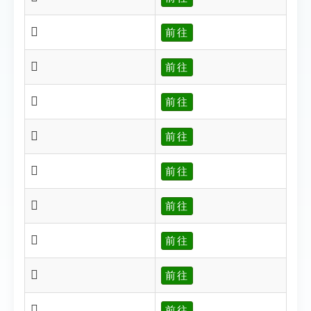
𧞩
前往
𧞪
前往
𧞫
前往
𧞬
前往
𧞬
前往
𧞭
前往
𧞮
前往
𧞯
前往
𧞯
前往