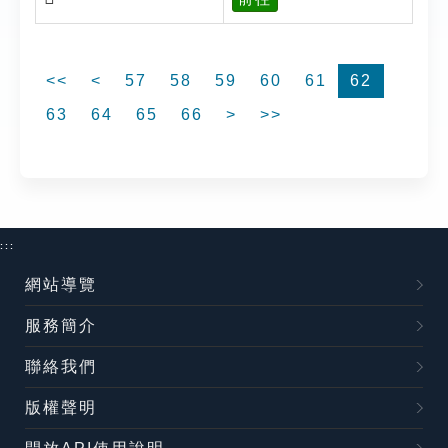
<<
<
57
58
59
60
61
62
63
64
65
66
>
>>
:::
網站導覽
服務簡介
聯絡我們
版權聲明