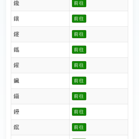
鑱
前往
鑲
前往
鑳
前往
鑴
前往
鑵
前往
鑶
前往
鑷
前往
鑸
前往
鑹
前往