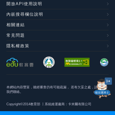
開放API使用說明
內嵌搜尋欄位說明
相關連結
常見問題
隱私權政策
本網站內容豐富，雖經審查仍有可能疏漏，
若有欠妥之處，請隨時與
我們聯絡。
貓頭鷹博士
Copyright©2014教育部
丨系統維運廠商：卡米爾有限公司