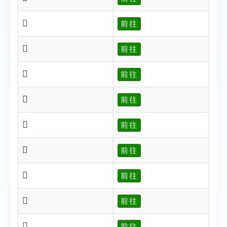
𥊷
前往
𥊸
前往
𥊸
前往
𥊺
前往
𥊻
前往
𥊼
前往
𥊽
前往
𥊹
前往
𥊹
前往