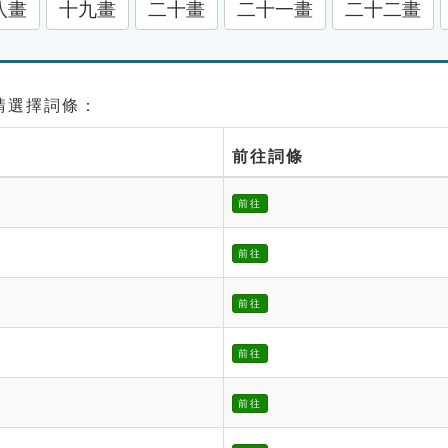
八畫
十九畫
二十畫
二十一畫
二十二畫
 請選擇詞條：
前往詞條
前往
前往
前往
前往
前往