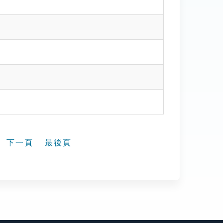
下一頁
最後頁