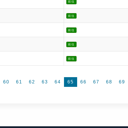
前往
前往
前往
前往
前往
60
61
62
63
64
65
66
67
68
69