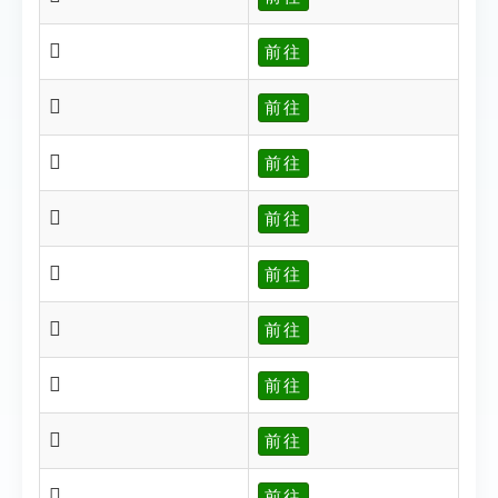
𥊾
前往
𥊿
前往
𥋁
前往
𥋂
前往
𥋃
前往
𥋄
前往
𥋍
前往
𥋐
前往
𥋙
前往