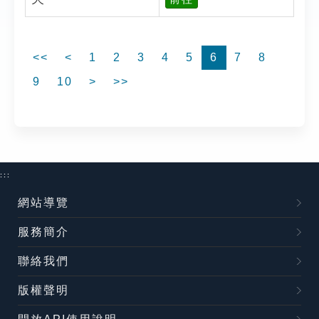
<<
<
1
2
3
4
5
6
7
8
9
10
>
>>
:::
網站導覽
服務簡介
聯絡我們
版權聲明