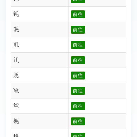
㲔
前往
㲕
前往
㲖
前往
㲗
前往
㲘
前往
㲚
前往
㲛
前往
㲜
前往
㲝
前往