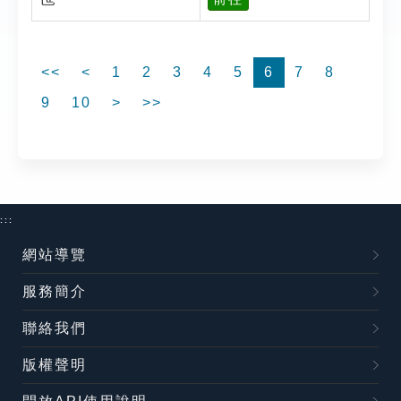
<<
<
1
2
3
4
5
6
7
8
9
10
>
>>
:::
網站導覽
服務簡介
聯絡我們
版權聲明