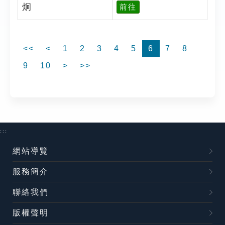
炯
前往
<<
<
1
2
3
4
5
6
7
8
9
10
>
>>
:::
網站導覽
服務簡介
聯絡我們
版權聲明