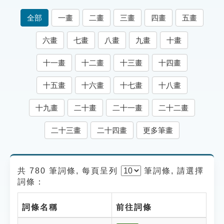
索引選單
全部
一畫
二畫
三畫
四畫
五畫
知識索引
六畫
七畫
八畫
九畫
十畫
單字索引
十一畫
十二畫
十三畫
十四畫
生命大百科索引
十五畫
十六畫
十七畫
十八畫
遊戲專區
十九畫
二十畫
二十一畫
二十二畫
教學應用
二十三畫
二十四畫
更多筆畫
貓頭鷹博士
共 780 筆詞條, 每頁呈列
筆
詞條, 請選擇
詞條：
詞條名稱
前往詞條