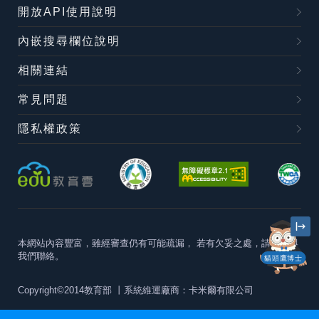
開放API使用說明
內嵌搜尋欄位說明
相關連結
常見問題
隱私權政策
本網站內容豐富，雖經審查仍有可能疏漏，
若有欠妥之處，請隨時與
我們聯絡。
貓頭鷹博士
Copyright©2014教育部
丨系統維運廠商：卡米爾有限公司