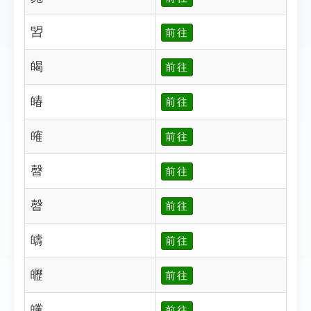
㿢
前往
㿣
前往
㿤
前往
㿥
前往
㿦
前往
㿦
前往
㿧
前往
㿨
前往
㿩
前往