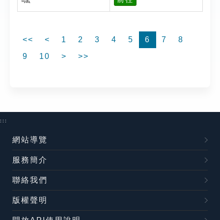
<<
<
1
2
3
4
5
6
7
8
9
10
>
>>
:::
網站導覽
服務簡介
聯絡我們
版權聲明