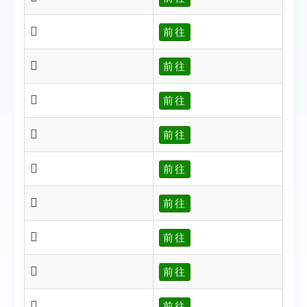
𤿥
前往
𤿧
前往
𤿩
前往
𤿪
前往
𤿫
前往
𤿮
前往
𤿳
前往
𤿴
前往
𤿵
前往