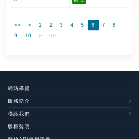
<<
<
1
2
3
4
5
6
7
8
9
10
>
>>
:::
網站導覽
服務簡介
聯絡我們
版權聲明