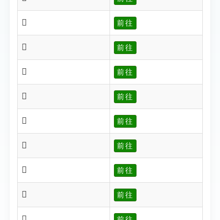
𦥽
前往
𦥾
前往
𦥿
前往
𦦃
前往
𦥻
前往
𦥼
前往
𦦀
前往
𦦁
前往
𦦂
前往