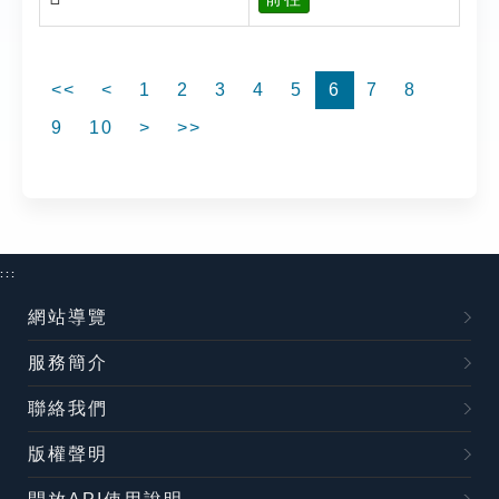
<<
<
1
2
3
4
5
6
7
8
9
10
>
>>
:::
網站導覽
服務簡介
聯絡我們
版權聲明