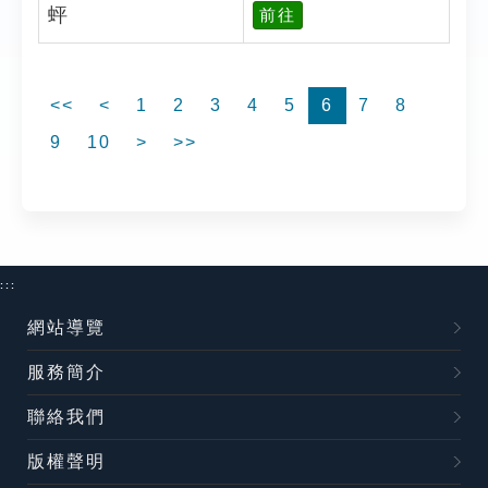
蚲
前往
<<
<
1
2
3
4
5
6
7
8
9
10
>
>>
:::
網站導覽
服務簡介
聯絡我們
版權聲明