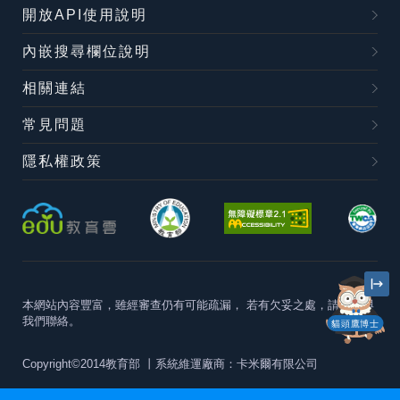
開放API使用說明
內嵌搜尋欄位說明
相關連結
常見問題
隱私權政策
本網站內容豐富，雖經審查仍有可能疏漏，
若有欠妥之處，請隨時與
我們聯絡。
貓頭鷹博士
Copyright©2014教育部
丨系統維運廠商：卡米爾有限公司