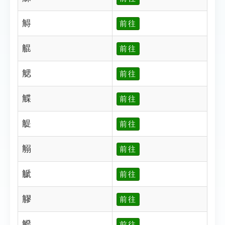
䚟
前往
䚠
前往
䚡
前往
䚢
前往
䚣
前往
䚥
前往
䚦
前往
䚧
前往
䚨
前往