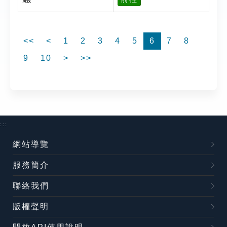
<<
<
1
2
3
4
5
6
7
8
9
10
>
>>
:::
網站導覽
服務簡介
聯絡我們
版權聲明