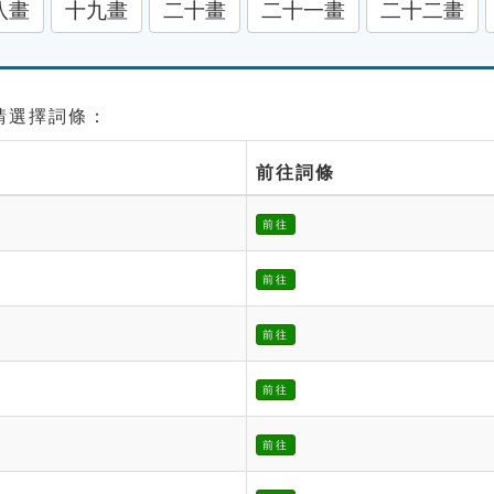
八畫
十九畫
二十畫
二十一畫
二十二畫
 請選擇詞條：
前往詞條
前往
前往
前往
前往
前往