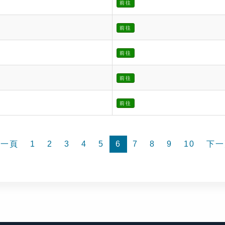
前往
前往
前往
前往
前往
前一頁
1
2
3
4
5
6
7
8
9
10
下一