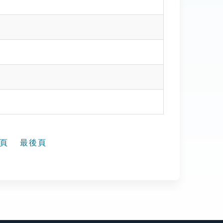
頁
最後頁