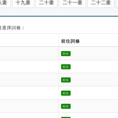
八畫
十九畫
二十畫
二十一畫
二十二畫
 請選擇詞條：
前往詞條
前往
前往
前往
前往
前往