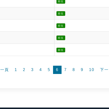
前往
前往
前往
前往
前往
前一頁
1
2
3
4
5
6
7
8
9
10
下一