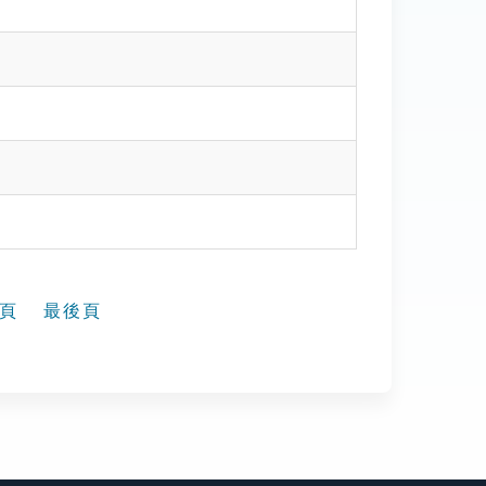
頁
最後頁