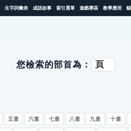
生字詞彙表
成語故事
索引選單
遊戲專區
教學應用
貓
頁
您檢索的部首為：
五畫
六畫
七畫
八畫
九畫
十畫