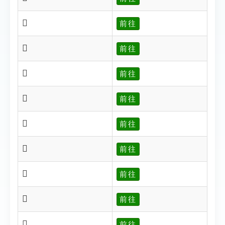
𥌩
前往
𥌪
前往
𥌭
前往
𥌮
前往
𥌯
前往
𥌰
前往
𥌱
前往
𥌲
前往
𥌵
前往