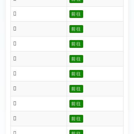
𡓐
前往
𡓐
前往
𡓑
前往
𡓒
前往
𡓓
前往
𡓓
前往
𡓔
前往
𡓙
前往
𡓚
前往