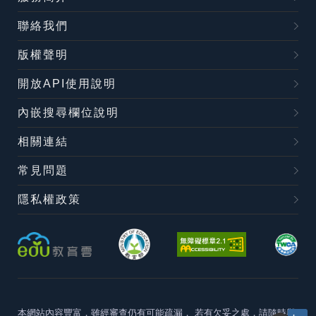
聯絡我們
版權聲明
開放API使用說明
內嵌搜尋欄位說明
相關連結
常見問題
隱私權政策
本網站內容豐富，雖經審查仍有可能疏漏，
若有欠妥之處，請隨時與