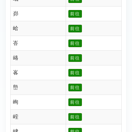
峁
前往
峆
前往
峇
前往
峈
前往
峉
前往
峊
前往
峋
前往
峌
前往
峍
前往