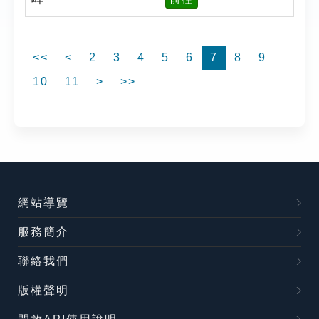
<<
<
2
3
4
5
6
7
8
9
10
11
>
>>
:::
網站導覽
服務簡介
聯絡我們
版權聲明