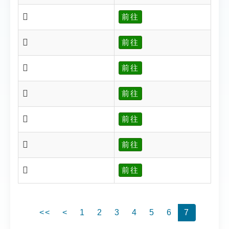
𢒲
前往
𢒳
前往
𢒵
前往
𢒵
前往
𢒷
前往
𢒸
前往
𢒹
前往
<<
<
1
2
3
4
5
6
7