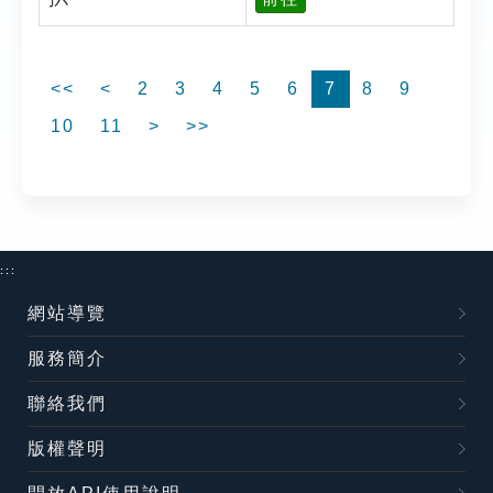
<<
<
2
3
4
5
6
7
8
9
10
11
>
>>
:::
網站導覽
服務簡介
聯絡我們
版權聲明