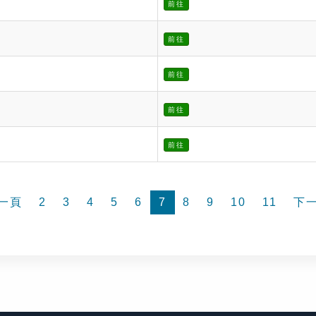
前往
前往
前往
前往
前往
一頁
2
3
4
5
6
7
8
9
10
11
下