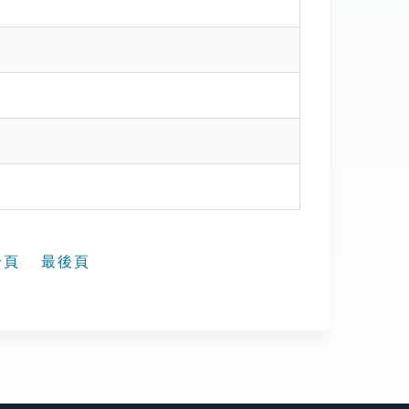
一頁
最後頁