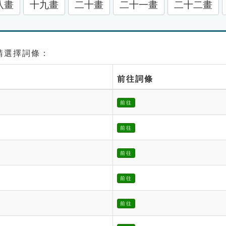
八畫
十九畫
二十畫
二十一畫
二十二畫
 請選擇詞條：
前往詞條
前往
前往
前往
前往
前往