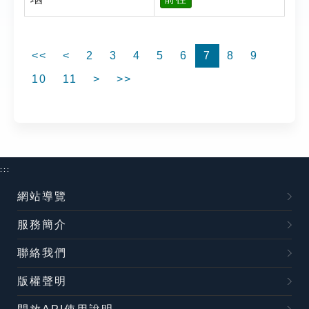
<<
<
2
3
4
5
6
7
8
9
10
11
>
>>
:::
網站導覽
服務簡介
聯絡我們
版權聲明