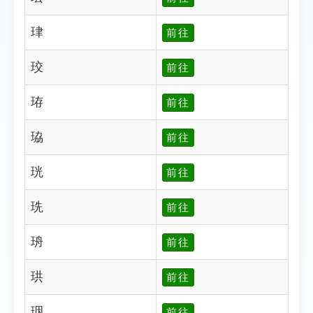
珒
前往
珓
前往
珔
前往
珕
前往
珖
前往
珗
前往
珘
前往
珙
前往
珚
前往