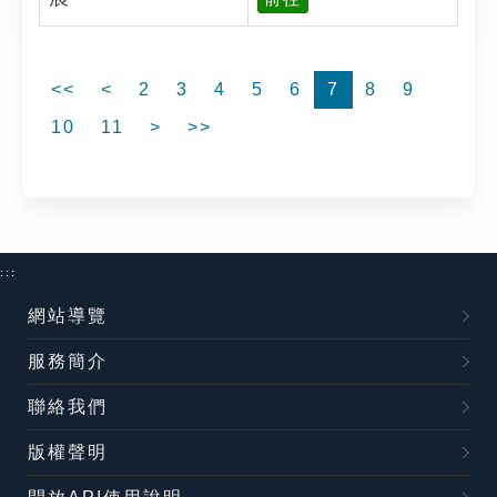
<<
<
2
3
4
5
6
7
8
9
10
11
>
>>
:::
網站導覽
服務簡介
聯絡我們
版權聲明