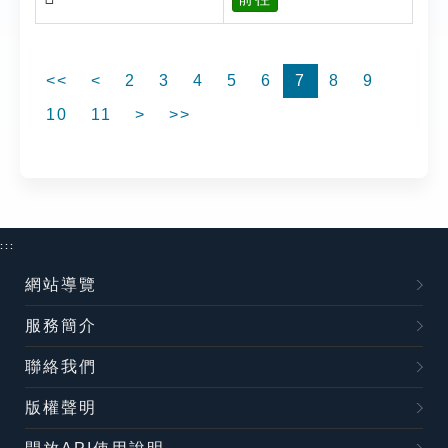
<<
<
2
3
4
5
6
7
8
9
10
11
>
>>
:::
網站導覽
服務簡介
聯絡我們
版權聲明