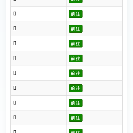
𤿷
前往
𤿹
前往
𤿿
前往
𥀁
前往
𥀂
前往
𥀃
前往
𥀄
前往
𥀇
前往
𥀈
前往