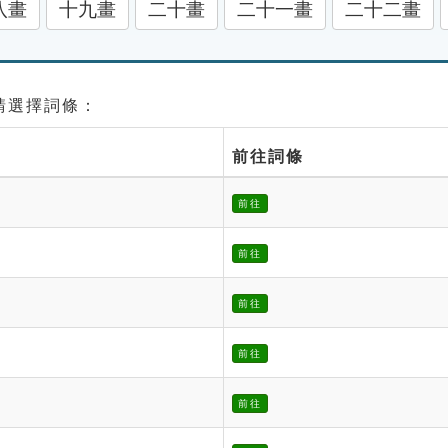
八畫
十九畫
二十畫
二十一畫
二十二畫
 請選擇詞條：
前往詞條
前往
前往
前往
前往
前往