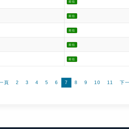
前往
前往
前往
前往
前往
一頁
2
3
4
5
6
7
8
9
10
11
下