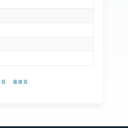
一頁
最後頁