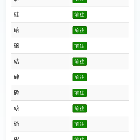
硅
前往
硆
前往
硇
前往
硈
前往
硉
前往
硊
前往
硋
前往
硌
前往
硍
前往