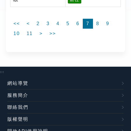
<<
<
2
3
4
5
6
7
8
9
10
11
>
>>
:::
網站導覽
服務簡介
聯絡我們
版權聲明