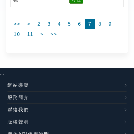
<<
<
2
3
4
5
6
7
8
9
10
11
>
>>
:::
網站導覽
服務簡介
聯絡我們
版權聲明