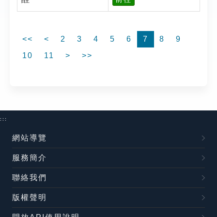
<<
<
2
3
4
5
6
7
8
9
10
11
>
>>
:::
網站導覽
服務簡介
聯絡我們
版權聲明