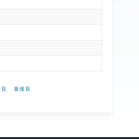
一頁
最後頁