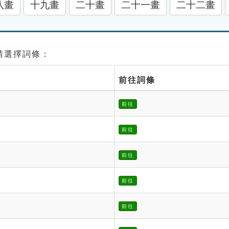
八畫
十九畫
二十畫
二十一畫
二十二畫
 請選擇詞條：
前往詞條
前往
前往
前往
前往
前往