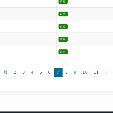
前往
前往
前往
前往
前往
一頁
2
3
4
5
6
7
8
9
10
11
下