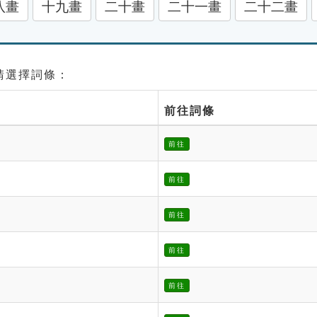
八畫
十九畫
二十畫
二十一畫
二十二畫
 請選擇詞條：
前往詞條
前往
前往
前往
前往
前往