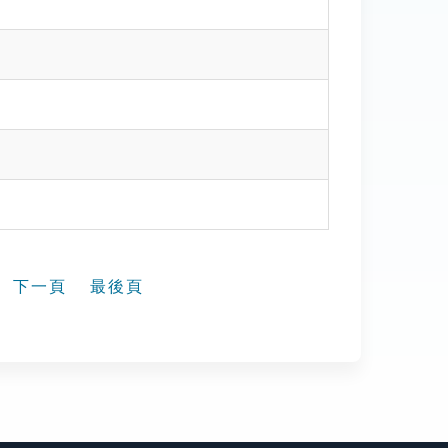
下一頁
最後頁