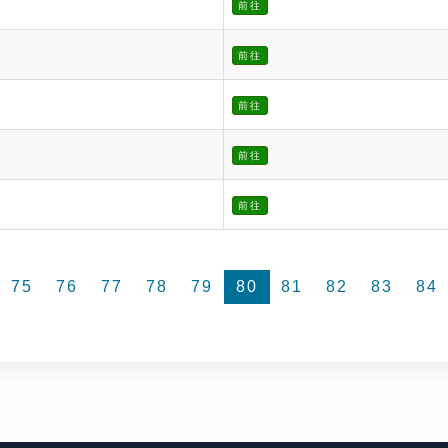
前往
前往
前往
前往
前往
75
76
77
78
79
80
81
82
83
84