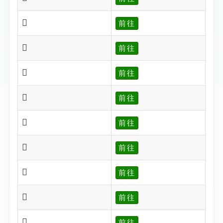
𥳰
前往
𥳱
前往
𥳲
前往
𥳳
前往
𥳴
前往
𥳵
前往
𥳶
前往
𥳷
前往
𥳸
前往