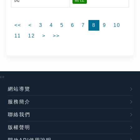
<<
<
3
4
5
6
7
8
9
10
11
12
>
>>
:::
網站導覽
服務簡介
聯絡我們
版權聲明