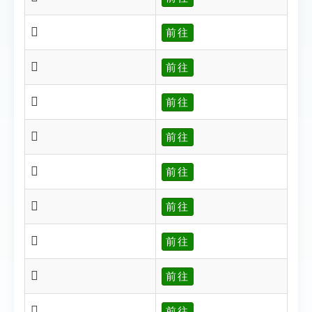
𠩊
前往
𠩋
前往
𠩌
前往
𠩍
前往
𠩎
前往
𠩏
前往
𠩖
前往
𠩗
前往
𠩘
前往