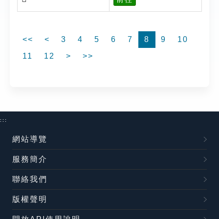
<<
<
3
4
5
6
7
8
9
10
11
12
>
>>
:::
網站導覽
服務簡介
聯絡我們
版權聲明