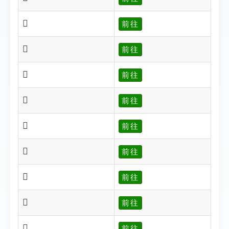
𡆲
前往
𡆳
前往
𡆴
前往
𡆷
前往
𡆸
前往
𡆻
前往
𡆼
前往
𡆾
前往
𡆵
前往