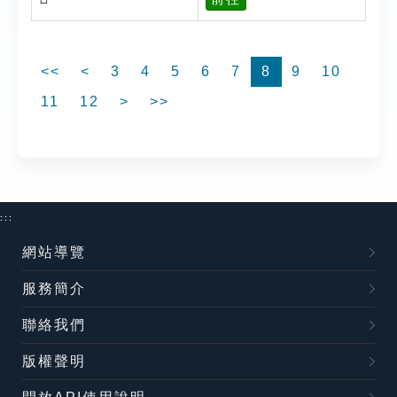
<<
<
3
4
5
6
7
8
9
10
11
12
>
>>
:::
網站導覽
服務簡介
聯絡我們
版權聲明