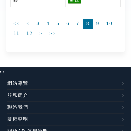
<<
<
3
4
5
6
7
8
9
10
11
12
>
>>
:::
網站導覽
服務簡介
聯絡我們
版權聲明