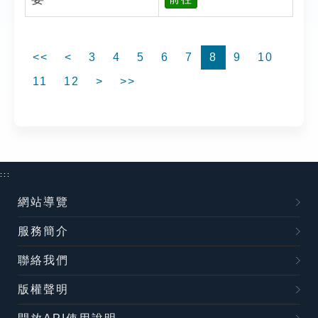
<<
<
3
4
5
6
7
8
9
10
11
12
>
>>
:::
網站導覽
服務簡介
聯絡我們
版權聲明