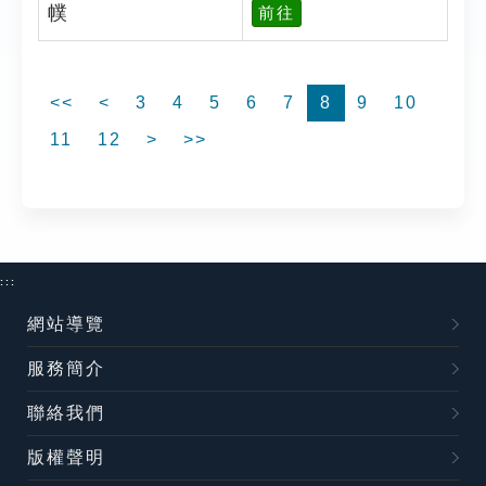
幞
前往
<<
<
3
4
5
6
7
8
9
10
11
12
>
>>
:::
網站導覽
服務簡介
聯絡我們
版權聲明