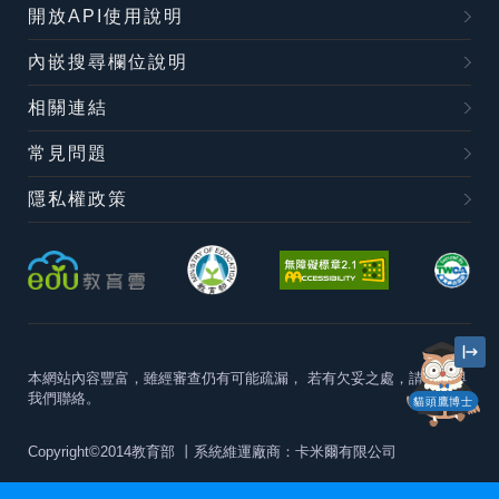
開放API使用說明
內嵌搜尋欄位說明
相關連結
常見問題
隱私權政策
本網站內容豐富，雖經審查仍有可能疏漏，
若有欠妥之處，請隨時與
我們聯絡。
貓頭鷹博士
Copyright©2014教育部
丨系統維運廠商：卡米爾有限公司