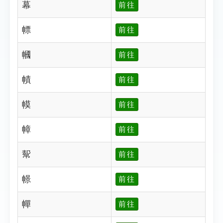
幕
前往
幖
前往
幗
前往
幘
前往
幙
前往
幛
前往
幚
前往
幜
前往
幝
前往