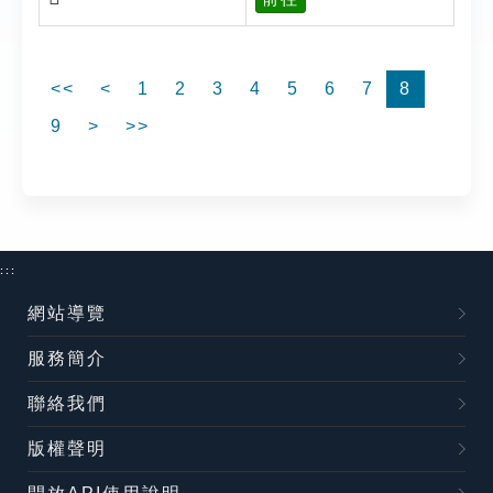
<<
<
1
2
3
4
5
6
7
8
9
>
>>
:::
網站導覽
服務簡介
聯絡我們
版權聲明