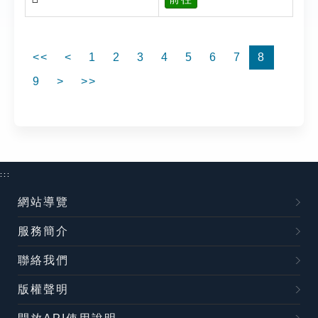
<<
<
1
2
3
4
5
6
7
8
9
>
>>
:::
網站導覽
服務簡介
聯絡我們
版權聲明