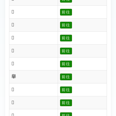
𦦖
前往
𦦑
前往
𦦗
前往
𦦘
前往
𦦘
前往
𦦙
前往
𦦜
前往
𦦚
前往
𦦛
前往