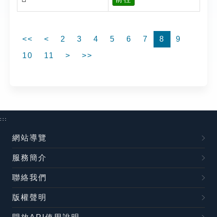
<<
<
2
3
4
5
6
7
8
9
10
11
>
>>
:::
網站導覽
服務簡介
聯絡我們
版權聲明