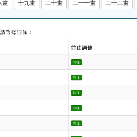
八畫
十九畫
二十畫
二十一畫
二十二畫
 請選擇詞條：
前往詞條
前往
前往
前往
前往
前往