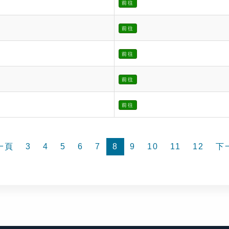
前往
前往
前往
前往
前往
一頁
3
4
5
6
7
8
9
10
11
12
下