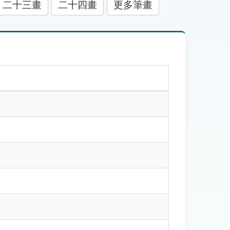
二十三畫
二十四畫
更多筆畫