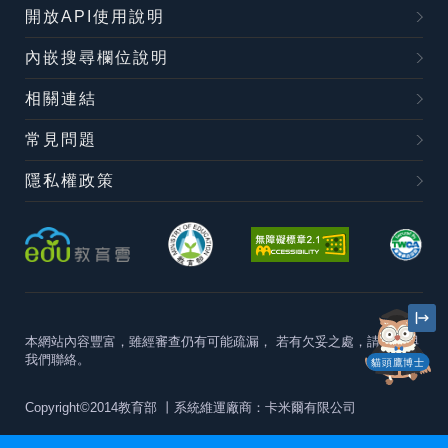
開放API使用說明
內嵌搜尋欄位說明
相關連結
常見問題
隱私權政策
本網站內容豐富，雖經審查仍有可能疏漏，
若有欠妥之處，請隨時與
我們聯絡。
貓頭鷹博士
Copyright©2014教育部
丨系統維運廠商：卡米爾有限公司