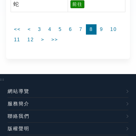
蛇
前往
<<
<
3
4
5
6
7
8
9
10
11
12
>
>>
:::
網站導覽
服務簡介
聯絡我們
版權聲明