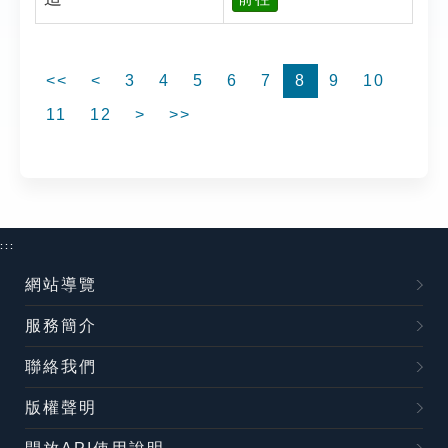
<<
<
3
4
5
6
7
8
9
10
11
12
>
>>
:::
網站導覽
服務簡介
聯絡我們
版權聲明