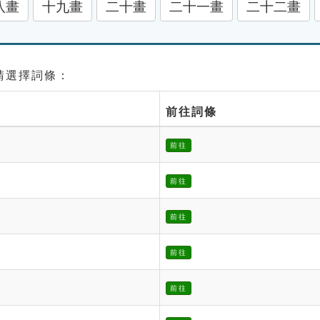
八畫
十九畫
二十畫
二十一畫
二十二畫
 請選擇詞條：
前往詞條
前往
前往
前往
前往
前往