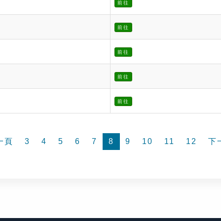
前往
前往
前往
前往
前往
一頁
3
4
5
6
7
8
9
10
11
12
下