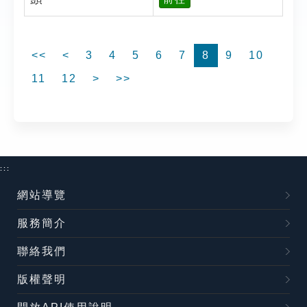
<<
<
3
4
5
6
7
8
9
10
11
12
>
>>
:::
網站導覽
服務簡介
聯絡我們
版權聲明