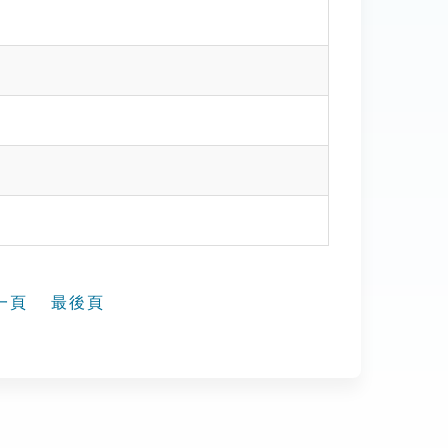
一頁
最後頁