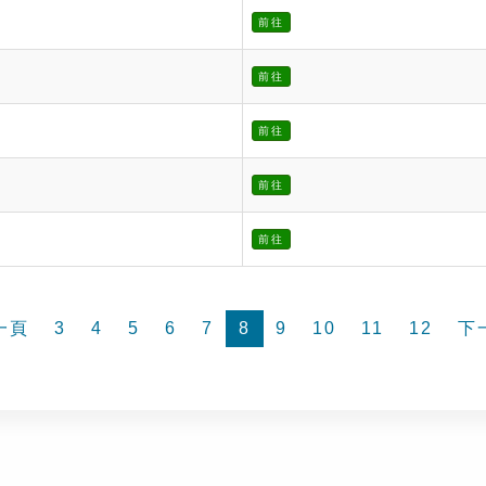
前往
前往
前往
前往
前往
一頁
3
4
5
6
7
8
9
10
11
12
下