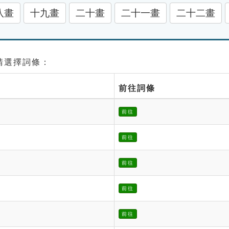
八畫
十九畫
二十畫
二十一畫
二十二畫
 請選擇詞條：
前往詞條
前往
前往
前往
前往
前往