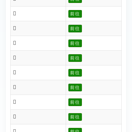
𠏄
前往
𠏇
前往
𠏈
前往
𠏊
前往
𠏔
前往
𠏖
前往
𠏗
前往
𠏡
前往
𠏢
前往