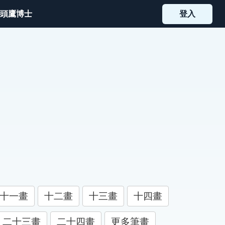
頭鷹博士
登入
十一畫
十二畫
十三畫
十四畫
二十三畫
二十四畫
更多筆畫