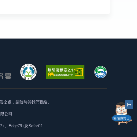
妥之處，請隨時與我們聯絡。
有限公司
貓頭鷹博士
57+、Edge79+及Safari11+