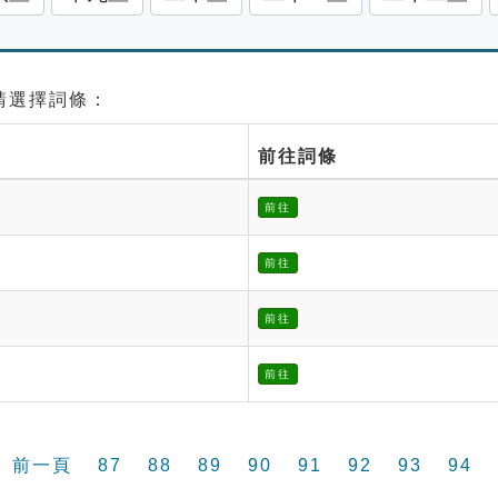
 請選擇詞條：
前往詞條
前往
前往
前往
前往
前一頁
87
88
89
90
91
92
93
94