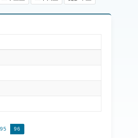
95
96