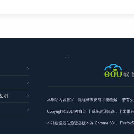
:::
說明
本網站內容豐富，雖經審查仍有可能疏漏，
若有欠
Copyright©2014教育部
丨系統維運廠商：卡米爾
本站建議最佳瀏覽器版本為
Chrome 63+、Firefox